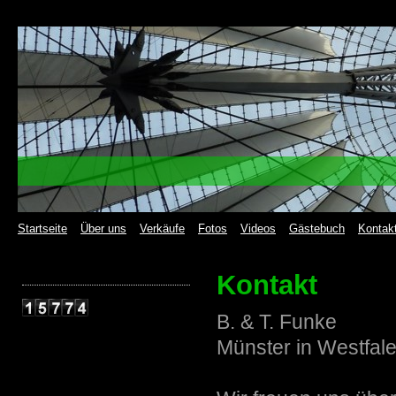
Startseite
Über uns
Verkäufe
Fotos
Videos
Gästebuch
Kontak
Kontakt
B. & T. Funke
Münster in Westfal